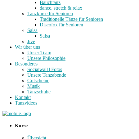
Bauchtanz
dance, stretch & relax
Tanzkurse für Senioren
Traditionelle Tänze für Senioren
Discofox für Senioren
Salsa
Salsa
Jive
Wir über uns
Unser Team
Unsere Philosophie
Besonderes
Socialwall | Fotos
Unsere Tanzabende
Gutscheine
Musik
Tanzschuhe
Kontakt
Tanzvideos
Kurse
Übersicht