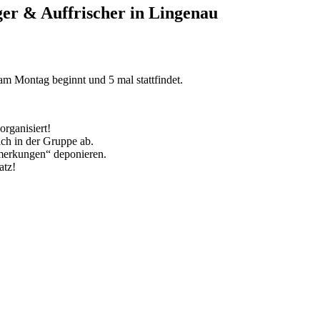
nger & Auffrischer in Lingenau
m Montag beginnt und 5 mal stattfindet.
rganisiert!
ach in der Gruppe ab.
merkungen“ deponieren.
atz!