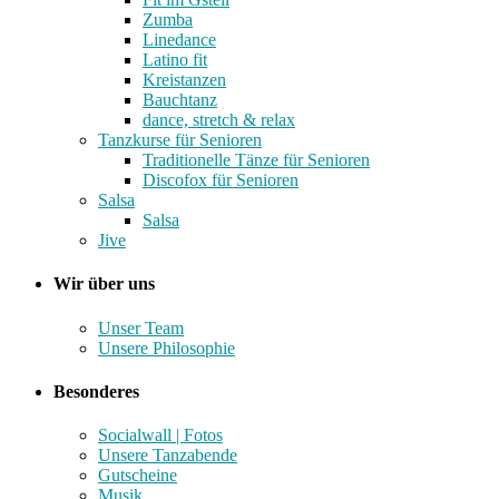
Zumba
Linedance
Latino fit
Kreistanzen
Bauchtanz
dance, stretch & relax
Tanzkurse für Senioren
Traditionelle Tänze für Senioren
Discofox für Senioren
Salsa
Salsa
Jive
Wir über uns
Unser Team
Unsere Philosophie
Besonderes
Socialwall | Fotos
Unsere Tanzabende
Gutscheine
Musik