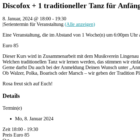
Discofox + 1 traditioneller Tanz für Anfä
8. Januar, 2024 @ 18:00
-
19:30
|
Serientermin für Veranstaltung
(Alle anzeigen)
Eine Veranstaltung, die im Abstand von 1 Woche(n) um 6:00pm Uhr a
Euro 85
Dieser Kurs wird in Zusammenarbeit mit dem Musikverein Lingenau o
Welchen traditionellen Tanz wir lernen werden, das stimmen wir einf
Gerne darfst Du auch bei der Anmeldung Deinen Wunsch unter „An
Ob Walzer, Polka, Boarisch oder Marsch – wir geben der Tradition Pl
Rosa freut sich auf Euch!
Details
Termin(e)
Mo, 8. Januar 2024
Zeit
18:00 - 19:30
Preis
Euro 85