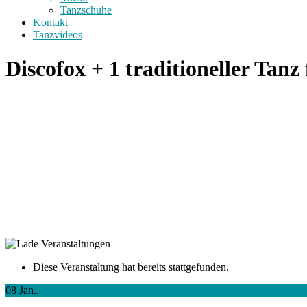
Tanzschuhe
Kontakt
Tanzvideos
Discofox + 1 traditioneller Tan
Diese Veranstaltung hat bereits stattgefunden.
08
Jan..