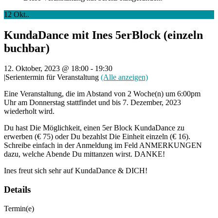
12
Okt..
KundaDance mit Ines 5erBlock (einzeln
buchbar)
12. Oktober, 2023 @ 18:00
-
19:30
|
Serientermin für Veranstaltung
(Alle anzeigen)
Eine Veranstaltung, die im Abstand von 2 Woche(n) um 6:00pm
Uhr am Donnerstag stattfindet und bis 7. Dezember, 2023
wiederholt wird.
Du hast Die Möglichkeit, einen 5er Block KundaDance zu
erwerben (€ 75) oder Du bezahlst Die Einheit einzeln (€ 16).
Schreibe einfach in der Anmeldung im Feld ANMERKUNGEN
dazu, welche Abende Du mittanzen wirst. DANKE!
Ines freut sich sehr auf KundaDance & DICH!
Details
Termin(e)