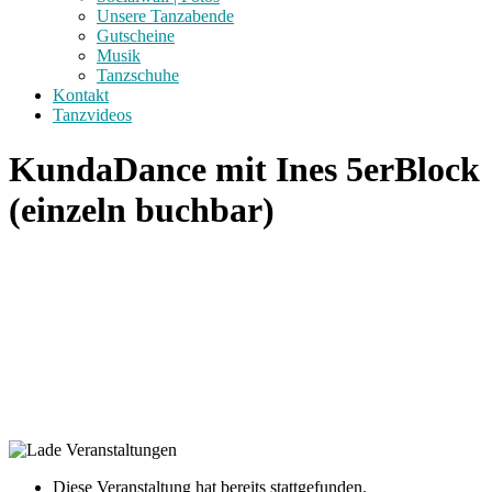
Unsere Tanzabende
Gutscheine
Musik
Tanzschuhe
Kontakt
Tanzvideos
KundaDance mit Ines 5erBlock
(einzeln buchbar)
Diese Veranstaltung hat bereits stattgefunden.