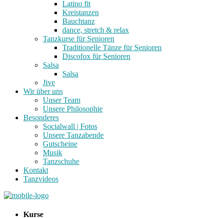
Latino fit
Kreistanzen
Bauchtanz
dance, stretch & relax
Tanzkurse für Senioren
Traditionelle Tänze für Senioren
Discofox für Senioren
Salsa
Salsa
Jive
Wir über uns
Unser Team
Unsere Philosophie
Besonderes
Socialwall | Fotos
Unsere Tanzabende
Gutscheine
Musik
Tanzschuhe
Kontakt
Tanzvideos
Kurse