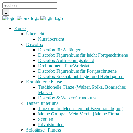
Kurse
Übersicht
Kursübersicht
Discofox
Discofox für Anfänger
Discofox Figurenkurs für leicht Fortgeschrittene
Discofox Auffrischungsabend
Drehmoment TanzWerkstatt
Discofox Figurenkurs für Fortgeschrittene
Discofox Special: mit Lege- und Hebefiguren
Kombinierte Kurse
Traditionelle Tänze (Walzer, Polka, Boarischer,
Marsch)
Discofox & Walzer Grundkurs
Tanzen unter uns
Tanzkurs für Menschen mit Beeinträchtigung
Meine Gruppe | Mein Verein | Meine Firma
Schulen
Privatstunden
Solotänze | Fitness