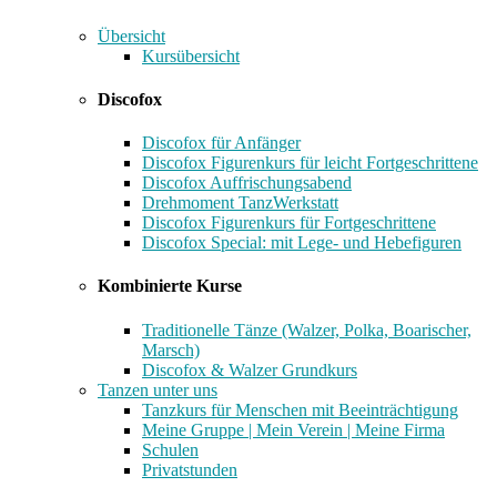
Übersicht
Kursübersicht
Discofox
Discofox für Anfänger
Discofox Figurenkurs für leicht Fortgeschrittene
Discofox Auffrischungsabend
Drehmoment TanzWerkstatt
Discofox Figurenkurs für Fortgeschrittene
Discofox Special: mit Lege- und Hebefiguren
Kombinierte Kurse
Traditionelle Tänze (Walzer, Polka, Boarischer,
Marsch)
Discofox & Walzer Grundkurs
Tanzen unter uns
Tanzkurs für Menschen mit Beeinträchtigung
Meine Gruppe | Mein Verein | Meine Firma
Schulen
Privatstunden