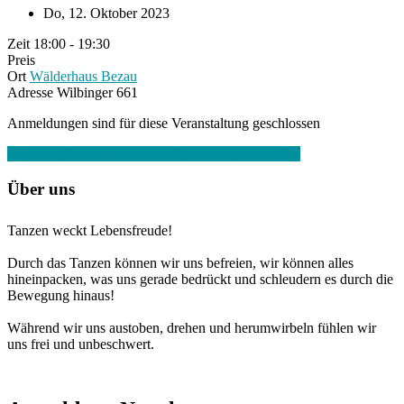
Do, 12. Oktober 2023
Zeit
18:00 - 19:30
Preis
Ort
Wälderhaus Bezau
Adresse
Wilbinger 661
Anmeldungen sind für diese Veranstaltung geschlossen
+ zu Google Kalender hinzufügen
+ Exportiere iCal
Über uns
Tanzen weckt Lebensfreude!
Durch das Tanzen können wir uns befreien, wir können alles
hineinpacken, was uns gerade bedrückt und schleudern es durch die
Bewegung hinaus!
Während wir uns austoben, drehen und herumwirbeln fühlen wir
uns frei und unbeschwert.