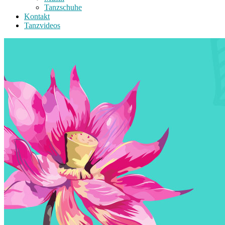
Tanzschuhe
Kontakt
Tanzvideos