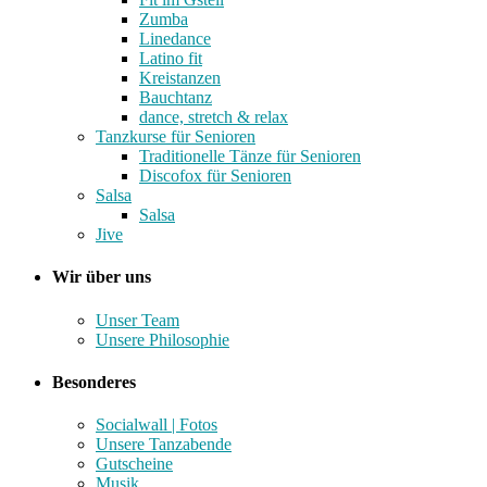
Zumba
Linedance
Latino fit
Kreistanzen
Bauchtanz
dance, stretch & relax
Tanzkurse für Senioren
Traditionelle Tänze für Senioren
Discofox für Senioren
Salsa
Salsa
Jive
Wir über uns
Unser Team
Unsere Philosophie
Besonderes
Socialwall | Fotos
Unsere Tanzabende
Gutscheine
Musik