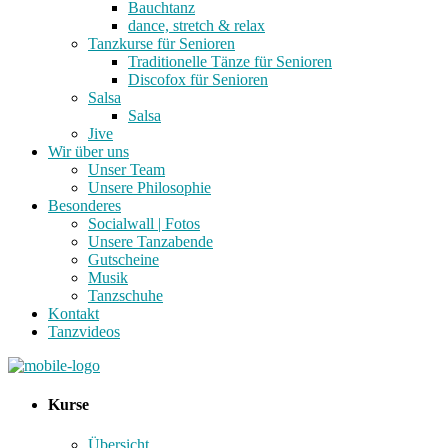
Bauchtanz
dance, stretch & relax
Tanzkurse für Senioren
Traditionelle Tänze für Senioren
Discofox für Senioren
Salsa
Salsa
Jive
Wir über uns
Unser Team
Unsere Philosophie
Besonderes
Socialwall | Fotos
Unsere Tanzabende
Gutscheine
Musik
Tanzschuhe
Kontakt
Tanzvideos
Kurse
Übersicht