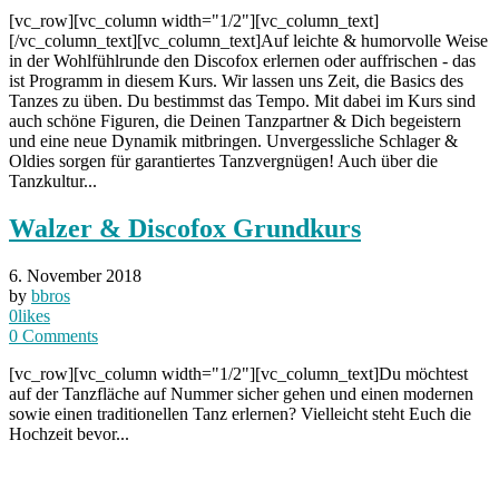
[vc_row][vc_column width="1/2"][vc_column_text]
[/vc_column_text][vc_column_text]Auf leichte & humorvolle Weise
in der Wohlfühlrunde den Discofox erlernen oder auffrischen - das
ist Programm in diesem Kurs. Wir lassen uns Zeit, die Basics des
Tanzes zu üben. Du bestimmst das Tempo. Mit dabei im Kurs sind
auch schöne Figuren, die Deinen Tanzpartner & Dich begeistern
und eine neue Dynamik mitbringen. Unvergessliche Schlager &
Oldies sorgen für garantiertes Tanzvergnügen! Auch über die
Tanzkultur...
Walzer & Discofox Grundkurs
6. November 2018
by
bbros
0
likes
0
Comments
[vc_row][vc_column width="1/2"][vc_column_text]Du möchtest
auf der Tanzfläche auf Nummer sicher gehen und einen modernen
sowie einen traditionellen Tanz erlernen? Vielleicht steht Euch die
Hochzeit bevor...