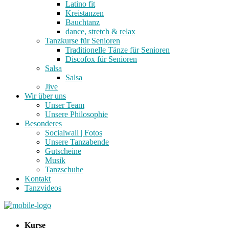
Latino fit
Kreistanzen
Bauchtanz
dance, stretch & relax
Tanzkurse für Senioren
Traditionelle Tänze für Senioren
Discofox für Senioren
Salsa
Salsa
Jive
Wir über uns
Unser Team
Unsere Philosophie
Besonderes
Socialwall | Fotos
Unsere Tanzabende
Gutscheine
Musik
Tanzschuhe
Kontakt
Tanzvideos
Kurse