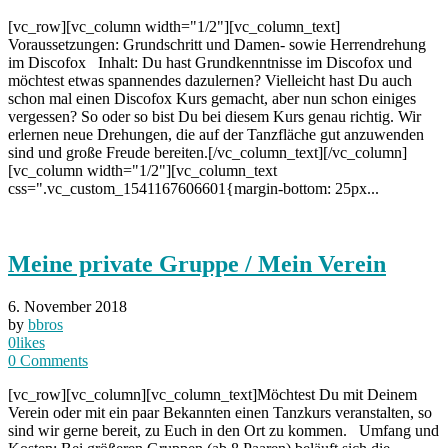
[vc_row][vc_column width="1/2"][vc_column_text]
Voraussetzungen: Grundschritt und Damen- sowie Herrendrehung
im Discofox Inhalt: Du hast Grundkenntnisse im Discofox und
möchtest etwas spannendes dazulernen? Vielleicht hast Du auch
schon mal einen Discofox Kurs gemacht, aber nun schon einiges
vergessen? So oder so bist Du bei diesem Kurs genau richtig. Wir
erlernen neue Drehungen, die auf der Tanzfläche gut anzuwenden
sind und große Freude bereiten.[/vc_column_text][/vc_column]
[vc_column width="1/2"][vc_column_text
css=".vc_custom_1541167606601{margin-bottom: 25px...
Meine private Gruppe / Mein Verein
6. November 2018
by
bbros
0
likes
0
Comments
[vc_row][vc_column][vc_column_text]Möchtest Du mit Deinem
Verein oder mit ein paar Bekannten einen Tanzkurs veranstalten, so
sind wir gerne bereit, zu Euch in den Ort zu kommen. Umfang und