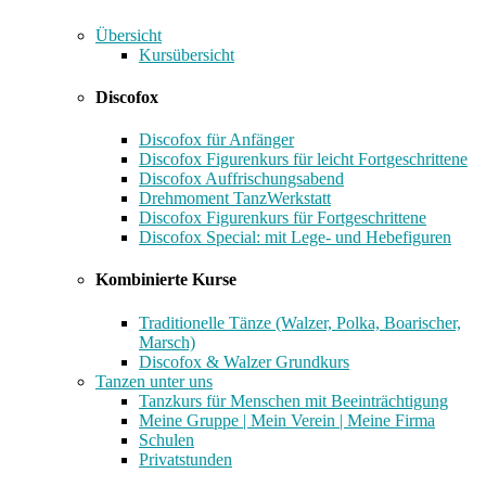
Übersicht
Kursübersicht
Discofox
Discofox für Anfänger
Discofox Figurenkurs für leicht Fortgeschrittene
Discofox Auffrischungsabend
Drehmoment TanzWerkstatt
Discofox Figurenkurs für Fortgeschrittene
Discofox Special: mit Lege- und Hebefiguren
Kombinierte Kurse
Traditionelle Tänze (Walzer, Polka, Boarischer,
Marsch)
Discofox & Walzer Grundkurs
Tanzen unter uns
Tanzkurs für Menschen mit Beeinträchtigung
Meine Gruppe | Mein Verein | Meine Firma
Schulen
Privatstunden