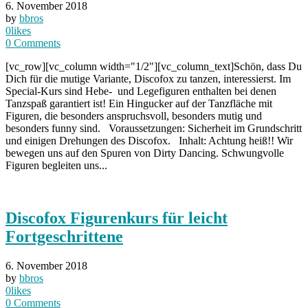
6. November 2018
by
bbros
0
likes
0
Comments
[vc_row][vc_column width="1/2"][vc_column_text]Schön, dass Du
Dich für die mutige Variante, Discofox zu tanzen, interessierst. Im
Special-Kurs sind Hebe- und Legefiguren enthalten bei denen
Tanzspaß garantiert ist! Ein Hingucker auf der Tanzfläche mit
Figuren, die besonders anspruchsvoll, besonders mutig und
besonders funny sind. Voraussetzungen: Sicherheit im Grundschritt
und einigen Drehungen des Discofox. Inhalt: Achtung heiß!! Wir
bewegen uns auf den Spuren von Dirty Dancing. Schwungvolle
Figuren begleiten uns...
Discofox Figurenkurs für leicht
Fortgeschrittene
6. November 2018
by
bbros
0
likes
0
Comments