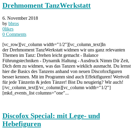
Drehmoment TanzWerkstatt
6. November 2018
by
bbros
0
likes
0
Comments
[vc_row][vc_column width="1/2"][vc_column_text]In
der Drehmoment TanzWerkstatt widmen wir uns ganz relevanten
Themen im Tanz: Drehen leicht gemacht - Balance
Führungstechniken - Dynamik Haltung - Ausdruck Nimm Dir Zeit,
Dich dem zu widmen, was das Tanzen wirklich ausmacht. Du lernst
hier die Basics des Tanzens anhand von neuen Discofoxfiguren
besser kennen. Mit im Programm sind auch Effektfiguren! Wertvoll
für jede Tänzerin & jeden Tänzer! Bist Du neugierig? Wir auch!
[/vc_column_text][/vc_column][vc_column width="1/2"]
[mkd_events_list columns="one"...
Discofox Special: mit Lege- und
Hebefiguren