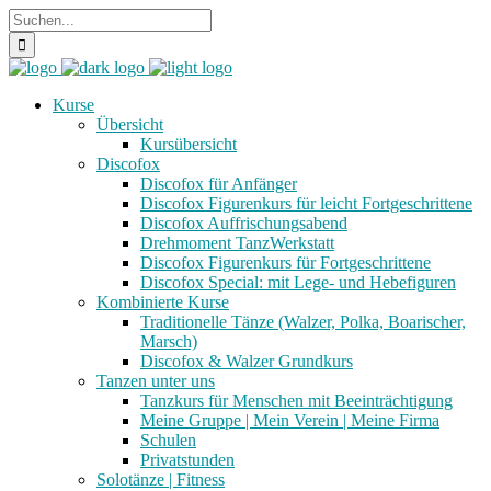
Kurse
Übersicht
Kursübersicht
Discofox
Discofox für Anfänger
Discofox Figurenkurs für leicht Fortgeschrittene
Discofox Auffrischungsabend
Drehmoment TanzWerkstatt
Discofox Figurenkurs für Fortgeschrittene
Discofox Special: mit Lege- und Hebefiguren
Kombinierte Kurse
Traditionelle Tänze (Walzer, Polka, Boarischer,
Marsch)
Discofox & Walzer Grundkurs
Tanzen unter uns
Tanzkurs für Menschen mit Beeinträchtigung
Meine Gruppe | Mein Verein | Meine Firma
Schulen
Privatstunden
Solotänze | Fitness