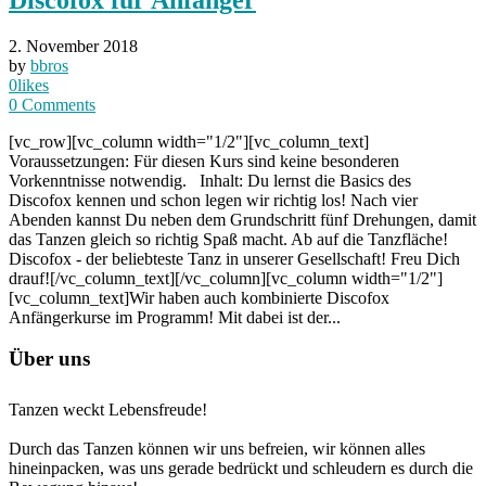
2. November 2018
by
bbros
0
likes
0
Comments
[vc_row][vc_column width="1/2"][vc_column_text]
Voraussetzungen: Für diesen Kurs sind keine besonderen
Vorkenntnisse notwendig. Inhalt: Du lernst die Basics des
Discofox kennen und schon legen wir richtig los! Nach vier
Abenden kannst Du neben dem Grundschritt fünf Drehungen, damit
das Tanzen gleich so richtig Spaß macht. Ab auf die Tanzfläche!
Discofox - der beliebteste Tanz in unserer Gesellschaft! Freu Dich
drauf![/vc_column_text][/vc_column][vc_column width="1/2"]
[vc_column_text]Wir haben auch kombinierte Discofox
Anfängerkurse im Programm! Mit dabei ist der...
Über uns
Tanzen weckt Lebensfreude!
Durch das Tanzen können wir uns befreien, wir können alles
hineinpacken, was uns gerade bedrückt und schleudern es durch die