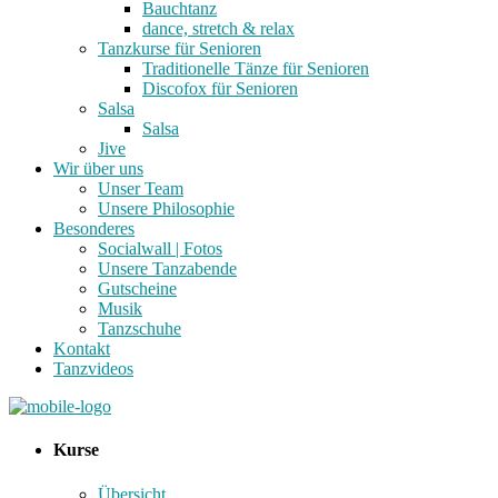
Bauchtanz
dance, stretch & relax
Tanzkurse für Senioren
Traditionelle Tänze für Senioren
Discofox für Senioren
Salsa
Salsa
Jive
Wir über uns
Unser Team
Unsere Philosophie
Besonderes
Socialwall | Fotos
Unsere Tanzabende
Gutscheine
Musik
Tanzschuhe
Kontakt
Tanzvideos
Kurse
Übersicht