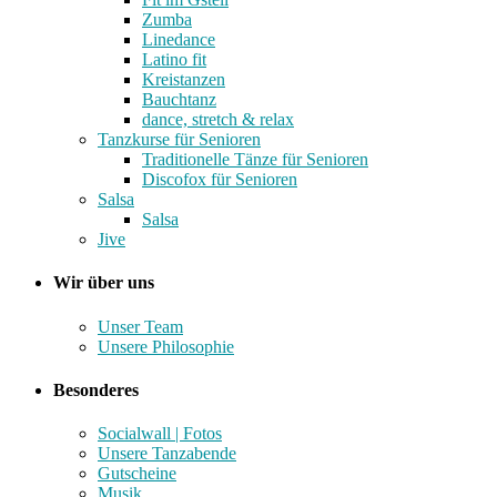
Zumba
Linedance
Latino fit
Kreistanzen
Bauchtanz
dance, stretch & relax
Tanzkurse für Senioren
Traditionelle Tänze für Senioren
Discofox für Senioren
Salsa
Salsa
Jive
Wir über uns
Unser Team
Unsere Philosophie
Besonderes
Socialwall | Fotos
Unsere Tanzabende
Gutscheine
Musik