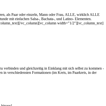
en, als Paar oder einzeln, Mann oder Frau, ALLE, wirklich ALLE
tunde mit einfachen Salsa-, Bachata-, und Latino- Elementen.
c_column_text][/vc_column][vc_column width="1/2"][vc_column_text]
 verbinden und gleichzeitig in Einklang mit sich selbst zu kommen -
n in verschiedensten Formationen (im Kreis, im Paarkreis, in der
 hinaus!