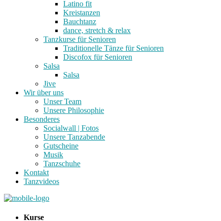
Latino fit
Kreistanzen
Bauchtanz
dance, stretch & relax
Tanzkurse für Senioren
Traditionelle Tänze für Senioren
Discofox für Senioren
Salsa
Salsa
Jive
Wir über uns
Unser Team
Unsere Philosophie
Besonderes
Socialwall | Fotos
Unsere Tanzabende
Gutscheine
Musik
Tanzschuhe
Kontakt
Tanzvideos
Kurse