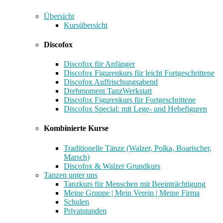
Übersicht
Kursübersicht
Discofox
Discofox für Anfänger
Discofox Figurenkurs für leicht Fortgeschrittene
Discofox Auffrischungsabend
Drehmoment TanzWerkstatt
Discofox Figurenkurs für Fortgeschrittene
Discofox Special: mit Lege- und Hebefiguren
Kombinierte Kurse
Traditionelle Tänze (Walzer, Polka, Boarischer,
Marsch)
Discofox & Walzer Grundkurs
Tanzen unter uns
Tanzkurs für Menschen mit Beeinträchtigung
Meine Gruppe | Mein Verein | Meine Firma
Schulen
Privatstunden