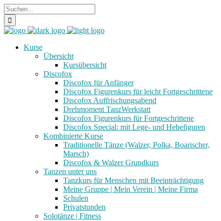
Kurse
Übersicht
Kursübersicht
Discofox
Discofox für Anfänger
Discofox Figurenkurs für leicht Fortgeschrittene
Discofox Auffrischungsabend
Drehmoment TanzWerkstatt
Discofox Figurenkurs für Fortgeschrittene
Discofox Special: mit Lege- und Hebefiguren
Kombinierte Kurse
Traditionelle Tänze (Walzer, Polka, Boarischer,
Marsch)
Discofox & Walzer Grundkurs
Tanzen unter uns
Tanzkurs für Menschen mit Beeinträchtigung
Meine Gruppe | Mein Verein | Meine Firma
Schulen
Privatstunden
Solotänze | Fitness