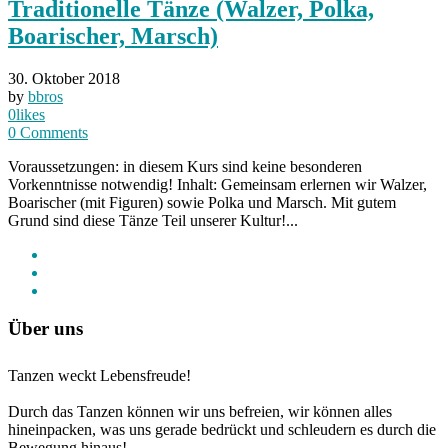
Traditionelle Tänze (Walzer, Polka,
Boarischer, Marsch)
30. Oktober 2018
by
bbros
0
likes
0
Comments
Voraussetzungen: in diesem Kurs sind keine besonderen
Vorkenntnisse notwendig! Inhalt: Gemeinsam erlernen wir Walzer,
Boarischer (mit Figuren) sowie Polka und Marsch. Mit gutem
Grund sind diese Tänze Teil unserer Kultur!...
Über uns
Tanzen weckt Lebensfreude!
Durch das Tanzen können wir uns befreien, wir können alles
hineinpacken, was uns gerade bedrückt und schleudern es durch die
Bewegung hinaus!