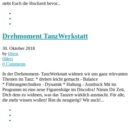
steht Euch die Hochzeit bevor...
Drehmoment TanzWerkstatt
30. Oktober 2018
by
bbros
0
likes
0
Comments
In der Drehmoment- TanzWerkstatt widmen wir uns ganz relevanten
Themen im Tanz: * drehen leicht gemacht - Balance
* Führungstechniken - Dynamik * Haltung - Ausdruck Mit im
Programm ist eine neue Figurenfolge im Discofox! Nimm Dir Zeit,
Dich dem zu widmen, was das Tanzen wirklich ausmacht. Für alle,
die mehr wissen wollen! Bist du neugierig? Wir auch!...