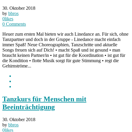
30. Oktober 2018
by
bbros
0
likes
0
Comments
Heuer zum ersten Mal bieten wir auch Linedance an. Für sich, ohne
Tanzpartner und doch in der Gruppe - Linedance macht einfach
immer Spaß! Neue Choreographien, Tanzschritte und aktuelle
Songs freuen sich auf Dich! • macht Spaß und ist gesund • man
braucht keinen Partner/in • ist gut für die Koordination • ist gut für
die Kondition • flotte Musik sorgt für gute Stimmung • regt die
Gehirnströme...
Tanzkurs für Menschen mit
Beeinträchtigung
30. Oktober 2018
by
bbros
0
likes