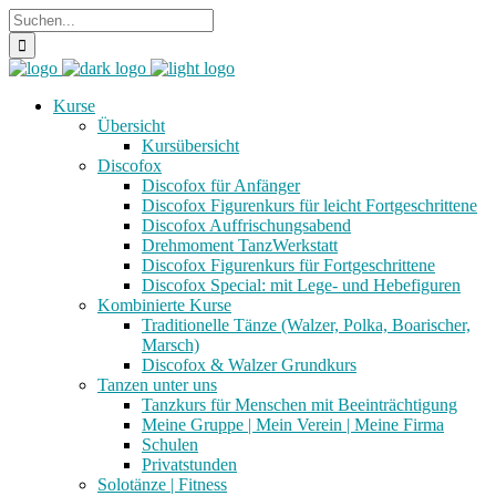
Kurse
Übersicht
Kursübersicht
Discofox
Discofox für Anfänger
Discofox Figurenkurs für leicht Fortgeschrittene
Discofox Auffrischungsabend
Drehmoment TanzWerkstatt
Discofox Figurenkurs für Fortgeschrittene
Discofox Special: mit Lege- und Hebefiguren
Kombinierte Kurse
Traditionelle Tänze (Walzer, Polka, Boarischer,
Marsch)
Discofox & Walzer Grundkurs
Tanzen unter uns
Tanzkurs für Menschen mit Beeinträchtigung
Meine Gruppe | Mein Verein | Meine Firma
Schulen
Privatstunden
Solotänze | Fitness