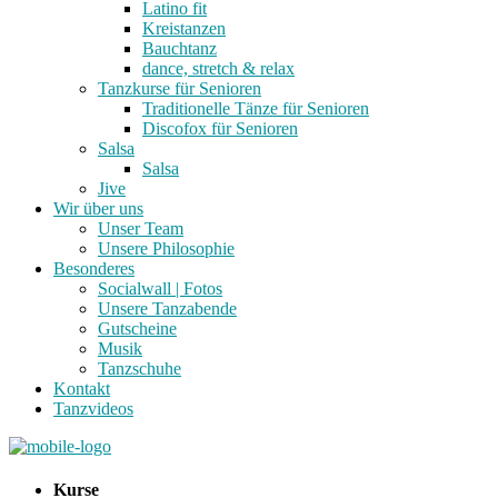
Latino fit
Kreistanzen
Bauchtanz
dance, stretch & relax
Tanzkurse für Senioren
Traditionelle Tänze für Senioren
Discofox für Senioren
Salsa
Salsa
Jive
Wir über uns
Unser Team
Unsere Philosophie
Besonderes
Socialwall | Fotos
Unsere Tanzabende
Gutscheine
Musik
Tanzschuhe
Kontakt
Tanzvideos
Kurse