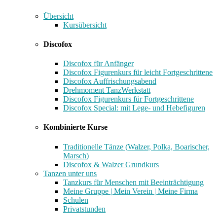
Übersicht
Kursübersicht
Discofox
Discofox für Anfänger
Discofox Figurenkurs für leicht Fortgeschrittene
Discofox Auffrischungsabend
Drehmoment TanzWerkstatt
Discofox Figurenkurs für Fortgeschrittene
Discofox Special: mit Lege- und Hebefiguren
Kombinierte Kurse
Traditionelle Tänze (Walzer, Polka, Boarischer,
Marsch)
Discofox & Walzer Grundkurs
Tanzen unter uns
Tanzkurs für Menschen mit Beeinträchtigung
Meine Gruppe | Mein Verein | Meine Firma
Schulen
Privatstunden