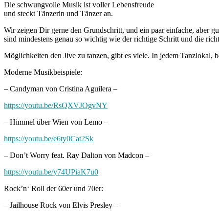
Die schwungvolle Musik ist voller Lebensfreude
und steckt Tänzerin und Tänzer an.
Wir zeigen Dir gerne den Grundschritt, und ein paar einfache, aber
sind mindestens genau so wichtig wie der richtige Schritt und die rich
Möglichkeiten den Jive zu tanzen, gibt es viele. In jedem Tanzlokal, 
Moderne Musikbeispiele:
– Candyman von Cristina Aguilera –
https://youtu.be/RsQXVJOgvNY
– Himmel über Wien von Lemo –
https://youtu.be/e6ty0Cat2Sk
– Don’t Worry feat. Ray Dalton von Madcon –
https://youtu.be/y74UPiaK7u0
Rock’n‘ Roll der 60er und 70er:
– Jailhouse Rock von Elvis Presley –