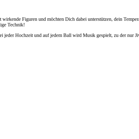
 gut wirkende Figuren und möchten Dich dabei unterstützen, dein Temp
tige Technik!
bei jeder Hochzeit und auf jedem Ball wird Musik gespielt, zu der nur J