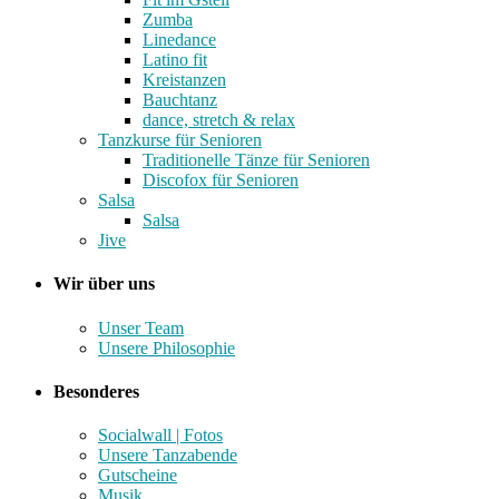
Zumba
Linedance
Latino fit
Kreistanzen
Bauchtanz
dance, stretch & relax
Tanzkurse für Senioren
Traditionelle Tänze für Senioren
Discofox für Senioren
Salsa
Salsa
Jive
Wir über uns
Unser Team
Unsere Philosophie
Besonderes
Socialwall | Fotos
Unsere Tanzabende
Gutscheine
Musik