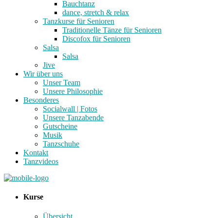
Bauchtanz
dance, stretch & relax
Tanzkurse für Senioren
Traditionelle Tänze für Senioren
Discofox für Senioren
Salsa
Salsa
Jive
Wir über uns
Unser Team
Unsere Philosophie
Besonderes
Socialwall | Fotos
Unsere Tanzabende
Gutscheine
Musik
Tanzschuhe
Kontakt
Tanzvideos
Kurse
Übersicht