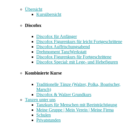
Übersicht
Kursübersicht
Discofox
Discofox für Anfänger
Discofox Figurenkurs für leicht Fortgeschrittene
Discofox Auffrischungsabend
Drehmoment TanzWerkstatt
Discofox Figurenkurs für Fortgeschrittene
Discofox Special: mit Lege- und Hebefiguren
Kombinierte Kurse
Traditionelle Tänze (Walzer, Polka, Boarischer,
Marsch)
Discofox & Walzer Grundkurs
Tanzen unter uns
Tanzkurs für Menschen mit Beeinträchtigung
Meine Gruppe | Mein Verein | Meine Firma
Schulen
Privatstunden