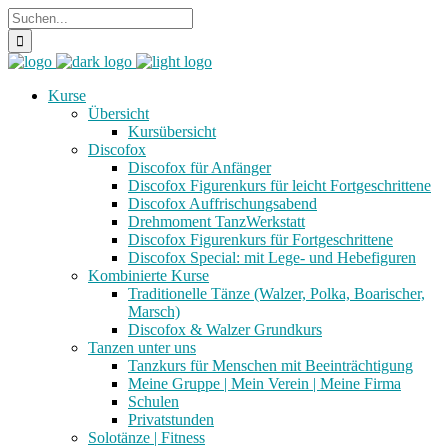
Kurse
Übersicht
Kursübersicht
Discofox
Discofox für Anfänger
Discofox Figurenkurs für leicht Fortgeschrittene
Discofox Auffrischungsabend
Drehmoment TanzWerkstatt
Discofox Figurenkurs für Fortgeschrittene
Discofox Special: mit Lege- und Hebefiguren
Kombinierte Kurse
Traditionelle Tänze (Walzer, Polka, Boarischer,
Marsch)
Discofox & Walzer Grundkurs
Tanzen unter uns
Tanzkurs für Menschen mit Beeinträchtigung
Meine Gruppe | Mein Verein | Meine Firma
Schulen
Privatstunden
Solotänze | Fitness