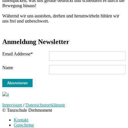
hineinpacken, was uns gerade bedrückt und schleudern es durch die
Bewegung hinaus!
Während wir uns austoben, drehen und herumwirbeln fühlen wir
uns frei und unbeschwert.
Anmeldung Newsletter
Email Addresse*
Name
Impressum
/
Datenschutzerklärung
© Tanzschule Drehmoment
Kontakt
Gutscheine