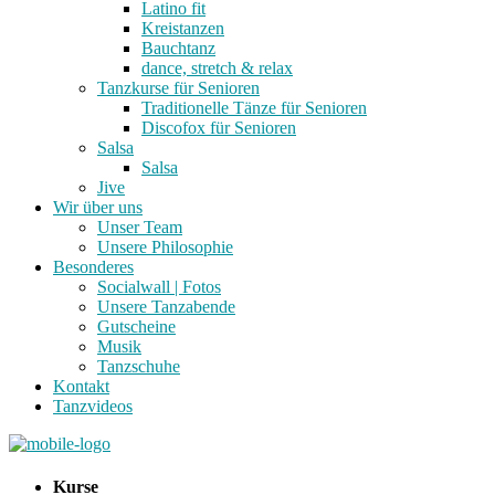
Latino fit
Kreistanzen
Bauchtanz
dance, stretch & relax
Tanzkurse für Senioren
Traditionelle Tänze für Senioren
Discofox für Senioren
Salsa
Salsa
Jive
Wir über uns
Unser Team
Unsere Philosophie
Besonderes
Socialwall | Fotos
Unsere Tanzabende
Gutscheine
Musik
Tanzschuhe
Kontakt
Tanzvideos
Kurse