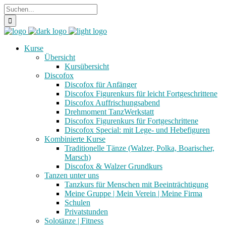
Kurse
Übersicht
Kursübersicht
Discofox
Discofox für Anfänger
Discofox Figurenkurs für leicht Fortgeschrittene
Discofox Auffrischungsabend
Drehmoment TanzWerkstatt
Discofox Figurenkurs für Fortgeschrittene
Discofox Special: mit Lege- und Hebefiguren
Kombinierte Kurse
Traditionelle Tänze (Walzer, Polka, Boarischer,
Marsch)
Discofox & Walzer Grundkurs
Tanzen unter uns
Tanzkurs für Menschen mit Beeinträchtigung
Meine Gruppe | Mein Verein | Meine Firma
Schulen
Privatstunden
Solotänze | Fitness