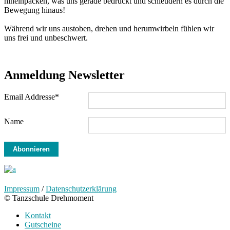
hineinpacken, was uns gerade bedrückt und schleudern es durch die
Bewegung hinaus!
Während wir uns austoben, drehen und herumwirbeln fühlen wir
uns frei und unbeschwert.
Anmeldung Newsletter
Email Addresse*
Name
Impressum
/
Datenschutzerklärung
© Tanzschule Drehmoment
Kontakt
Gutscheine