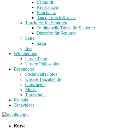
Latino fit
Kreistanzen
Bauchtanz
dance, stretch & relax
Tanzkurse für Senioren
Traditionelle Tänze für Senioren
Discofox für Senioren
Salsa
Salsa
Jive
Wir über uns
Unser Team
Unsere Philosophie
Besonderes
Socialwall | Fotos
Unsere Tanzabende
Gutscheine
Musik
Tanzschuhe
Kontakt
Tanzvideos
Kurse