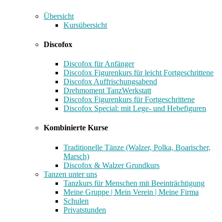
Übersicht
Kursübersicht
Discofox
Discofox für Anfänger
Discofox Figurenkurs für leicht Fortgeschrittene
Discofox Auffrischungsabend
Drehmoment TanzWerkstatt
Discofox Figurenkurs für Fortgeschrittene
Discofox Special: mit Lege- und Hebefiguren
Kombinierte Kurse
Traditionelle Tänze (Walzer, Polka, Boarischer,
Marsch)
Discofox & Walzer Grundkurs
Tanzen unter uns
Tanzkurs für Menschen mit Beeinträchtigung
Meine Gruppe | Mein Verein | Meine Firma
Schulen
Privatstunden