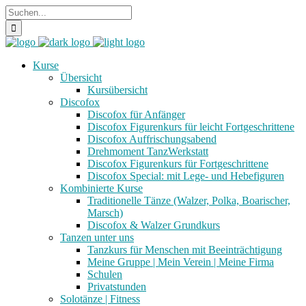
Kurse
Übersicht
Kursübersicht
Discofox
Discofox für Anfänger
Discofox Figurenkurs für leicht Fortgeschrittene
Discofox Auffrischungsabend
Drehmoment TanzWerkstatt
Discofox Figurenkurs für Fortgeschrittene
Discofox Special: mit Lege- und Hebefiguren
Kombinierte Kurse
Traditionelle Tänze (Walzer, Polka, Boarischer,
Marsch)
Discofox & Walzer Grundkurs
Tanzen unter uns
Tanzkurs für Menschen mit Beeinträchtigung
Meine Gruppe | Mein Verein | Meine Firma
Schulen
Privatstunden
Solotänze | Fitness