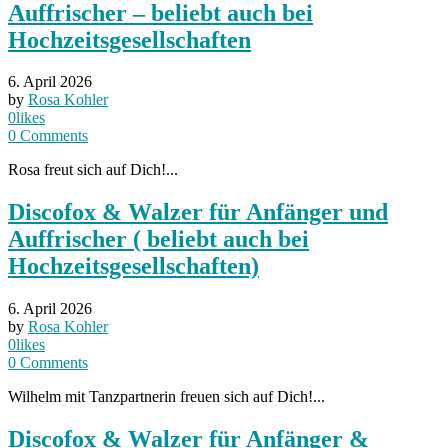
Auffrischer – beliebt auch bei
Hochzeitsgesellschaften
6. April 2026
by
Rosa Kohler
0
likes
0
Comments
Rosa freut sich auf Dich!...
Discofox & Walzer für Anfänger und
Auffrischer ( beliebt auch bei
Hochzeitsgesellschaften)
6. April 2026
by
Rosa Kohler
0
likes
0
Comments
Wilhelm mit Tanzpartnerin freuen sich auf Dich!...
Discofox & Walzer für Anfänger &