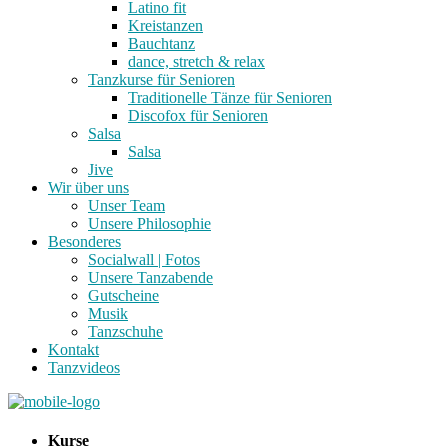
Latino fit
Kreistanzen
Bauchtanz
dance, stretch & relax
Tanzkurse für Senioren
Traditionelle Tänze für Senioren
Discofox für Senioren
Salsa
Salsa
Jive
Wir über uns
Unser Team
Unsere Philosophie
Besonderes
Socialwall | Fotos
Unsere Tanzabende
Gutscheine
Musik
Tanzschuhe
Kontakt
Tanzvideos
Kurse