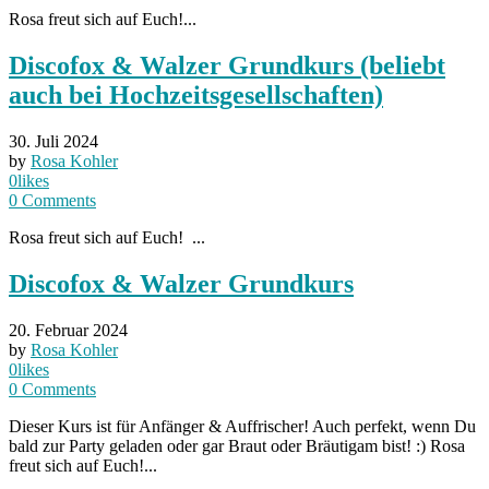
Rosa freut sich auf Euch!...
Discofox & Walzer Grundkurs (beliebt
auch bei Hochzeitsgesellschaften)
30. Juli 2024
by
Rosa Kohler
0
likes
0
Comments
Rosa freut sich auf Euch! ...
Discofox & Walzer Grundkurs
20. Februar 2024
by
Rosa Kohler
0
likes
0
Comments
Dieser Kurs ist für Anfänger & Auffrischer! Auch perfekt, wenn Du
bald zur Party geladen oder gar Braut oder Bräutigam bist! :) Rosa
freut sich auf Euch!...