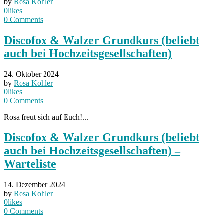
by
Rosa Kohler
0
likes
0
Comments
Discofox & Walzer Grundkurs (beliebt
auch bei Hochzeitsgesellschaften)
24. Oktober 2024
by
Rosa Kohler
0
likes
0
Comments
Rosa freut sich auf Euch!...
Discofox & Walzer Grundkurs (beliebt
auch bei Hochzeitsgesellschaften) –
Warteliste
14. Dezember 2024
by
Rosa Kohler
0
likes
0
Comments