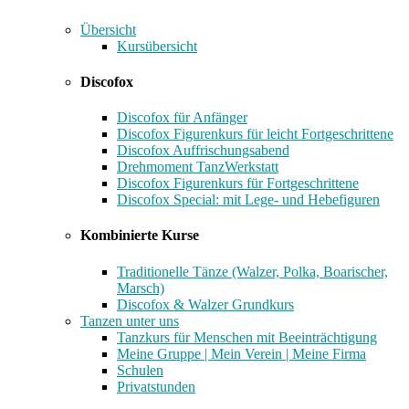
Übersicht
Kursübersicht
Discofox
Discofox für Anfänger
Discofox Figurenkurs für leicht Fortgeschrittene
Discofox Auffrischungsabend
Drehmoment TanzWerkstatt
Discofox Figurenkurs für Fortgeschrittene
Discofox Special: mit Lege- und Hebefiguren
Kombinierte Kurse
Traditionelle Tänze (Walzer, Polka, Boarischer,
Marsch)
Discofox & Walzer Grundkurs
Tanzen unter uns
Tanzkurs für Menschen mit Beeinträchtigung
Meine Gruppe | Mein Verein | Meine Firma
Schulen
Privatstunden