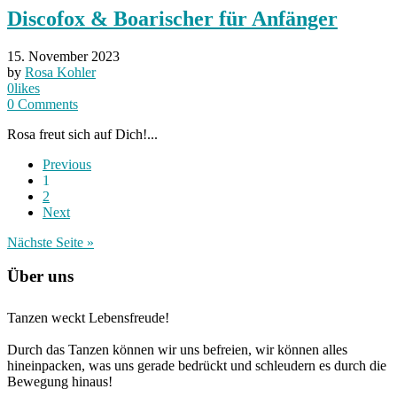
Discofox & Boarischer für Anfänger
15. November 2023
by
Rosa Kohler
0
likes
0
Comments
Rosa freut sich auf Dich!...
Previous
1
2
Next
Nächste Seite »
Über uns
Tanzen weckt Lebensfreude!
Durch das Tanzen können wir uns befreien, wir können alles
hineinpacken, was uns gerade bedrückt und schleudern es durch die
Bewegung hinaus!