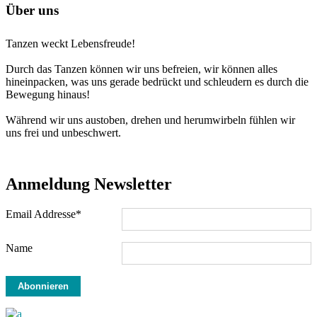
Über uns
Tanzen weckt Lebensfreude!
Durch das Tanzen können wir uns befreien, wir können alles
hineinpacken, was uns gerade bedrückt und schleudern es durch die
Bewegung hinaus!
Während wir uns austoben, drehen und herumwirbeln fühlen wir
uns frei und unbeschwert.
Anmeldung Newsletter
Email Addresse*
Name