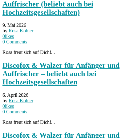
Auffrischer (beliebt auch bei
Hochzeitsgesellschaften)
9. Mai 2026
by
Rosa Kohler
0
likes
0
Comments
Rosa freut sich auf Dich!...
Discofox & Walzer für Anfänger und
Auffrischer – beliebt auch bei
Hochzeitsgesellschaften
6. April 2026
by
Rosa Kohler
0
likes
0
Comments
Rosa freut sich auf Dich!...
Discofox & Walzer für Anfänger und