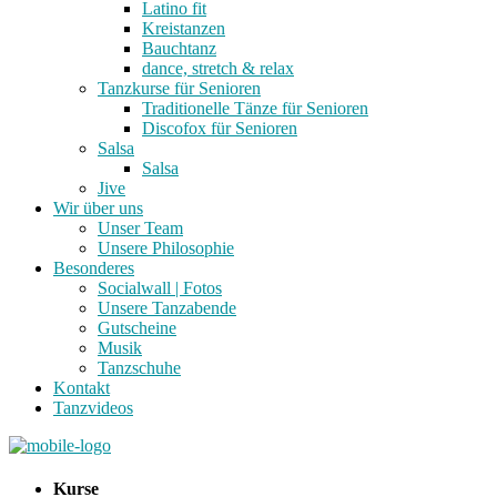
Latino fit
Kreistanzen
Bauchtanz
dance, stretch & relax
Tanzkurse für Senioren
Traditionelle Tänze für Senioren
Discofox für Senioren
Salsa
Salsa
Jive
Wir über uns
Unser Team
Unsere Philosophie
Besonderes
Socialwall | Fotos
Unsere Tanzabende
Gutscheine
Musik
Tanzschuhe
Kontakt
Tanzvideos
Kurse