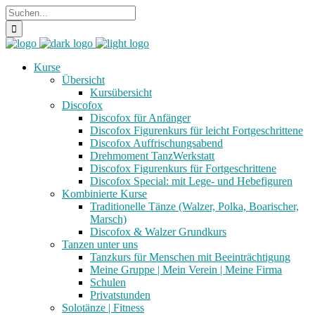
Kurse
Übersicht
Kursübersicht
Discofox
Discofox für Anfänger
Discofox Figurenkurs für leicht Fortgeschrittene
Discofox Auffrischungsabend
Drehmoment TanzWerkstatt
Discofox Figurenkurs für Fortgeschrittene
Discofox Special: mit Lege- und Hebefiguren
Kombinierte Kurse
Traditionelle Tänze (Walzer, Polka, Boarischer,
Marsch)
Discofox & Walzer Grundkurs
Tanzen unter uns
Tanzkurs für Menschen mit Beeinträchtigung
Meine Gruppe | Mein Verein | Meine Firma
Schulen
Privatstunden
Solotänze | Fitness