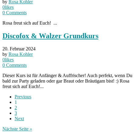
by
Rosa Kohler
0
likes
0
Comments
Rosa freut sich auf Euch! ...
Discofox & Walzer Grundkurs
20. Februar 2024
by
Rosa Kohler
0
likes
0
Comments
Dieser Kurs ist für Anfänger & Auffrischer! Auch perfekt, wenn Du
bald zur Party geladen oder gar Braut oder Bräutigam bist! :) Rosa
freut sich auf Euch!...
Previous
1
2
3
Next
Nächste Seite »