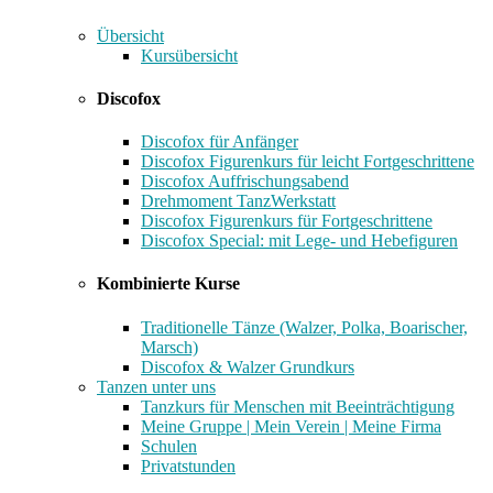
Übersicht
Kursübersicht
Discofox
Discofox für Anfänger
Discofox Figurenkurs für leicht Fortgeschrittene
Discofox Auffrischungsabend
Drehmoment TanzWerkstatt
Discofox Figurenkurs für Fortgeschrittene
Discofox Special: mit Lege- und Hebefiguren
Kombinierte Kurse
Traditionelle Tänze (Walzer, Polka, Boarischer,
Marsch)
Discofox & Walzer Grundkurs
Tanzen unter uns
Tanzkurs für Menschen mit Beeinträchtigung
Meine Gruppe | Mein Verein | Meine Firma
Schulen
Privatstunden