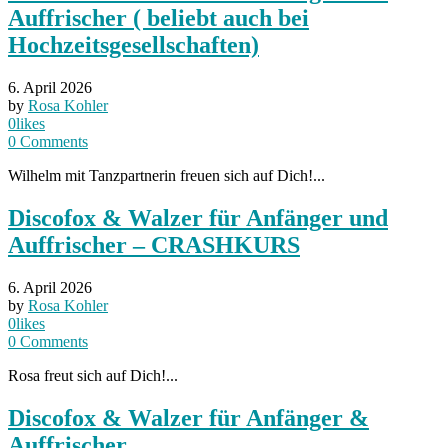
Auffrischer ( beliebt auch bei
Hochzeitsgesellschaften)
6. April 2026
by
Rosa Kohler
0
likes
0
Comments
Wilhelm mit Tanzpartnerin freuen sich auf Dich!...
Discofox & Walzer für Anfänger und
Auffrischer – CRASHKURS
6. April 2026
by
Rosa Kohler
0
likes
0
Comments
Rosa freut sich auf Dich!...
Discofox & Walzer für Anfänger &
Auffrischer